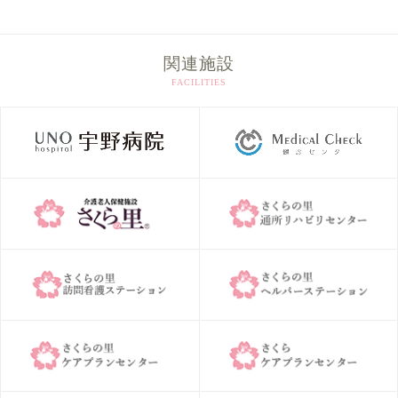
イ
ブ
関連施設
FACILITIES