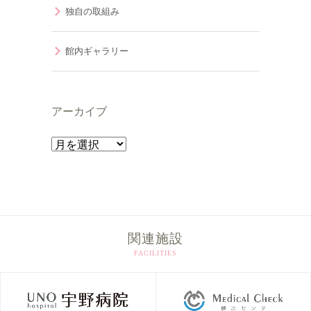
独自の取組み
館内ギャラリー
アーカイブ
ア
ー
カ
イ
ブ
関連施設
FACILITIES