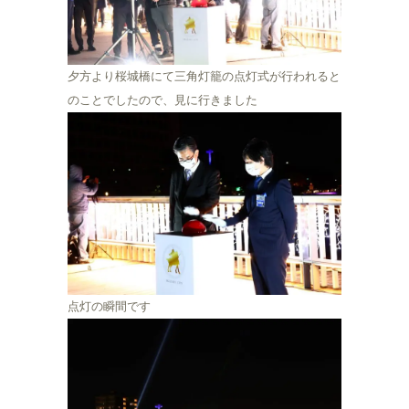
夕方より桜城橋にて三角灯籠の点灯式が行われると
のことでしたので、見に行きました
点灯の瞬間です