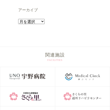
アーカイブ
ア
ー
カ
イ
ブ
関連施設
FACILITIES