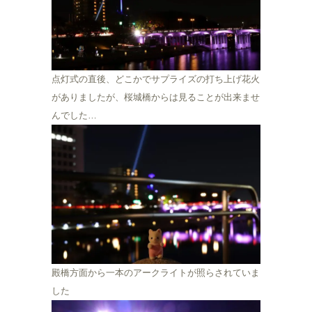
点灯式の直後、どこかでサプライズの打ち上げ花火
がありましたが、桜城橋からは見ることが出来ませ
んでした…
殿橋方面から一本のアークライトが照らされていま
した