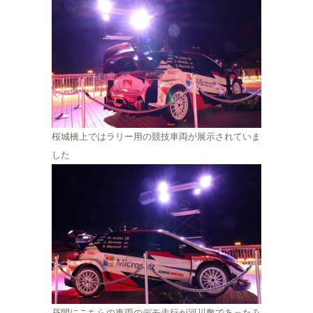
桜城橋上ではラリー用の競技車両が展示されていま
した
昼間にこちらの車両のデモ走行が河川敷であったみ