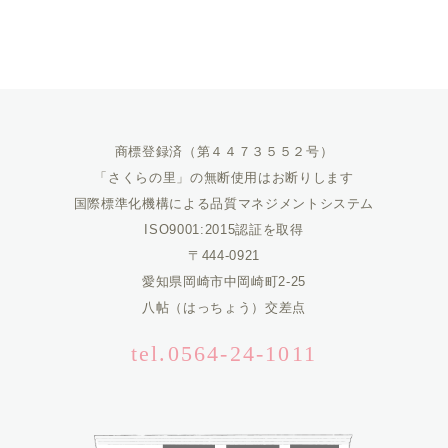
商標登録済（第４４７３５５２号）
「さくらの里」の無断使用はお断りします
国際標準化機構による品質マネジメントシステム
ISO9001:2015認証を取得
〒444-0921
愛知県岡崎市中岡崎町2-25
八帖（はっちょう）交差点
tel.0564-24-1011