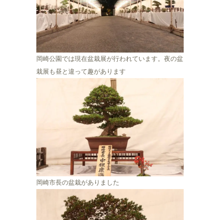
岡崎公園では現在盆栽展が行われています。夜の盆
栽展も昼と違って趣があります
岡崎市長の盆栽がありました