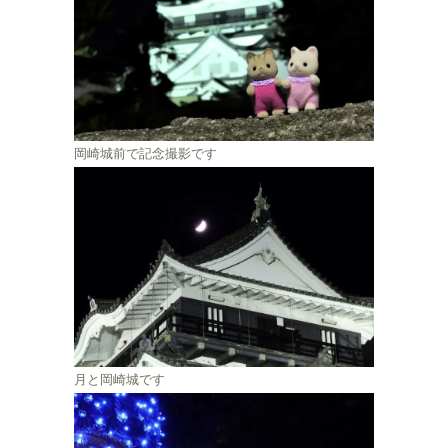
岡崎城前で記念撮影です
月と岡崎城です