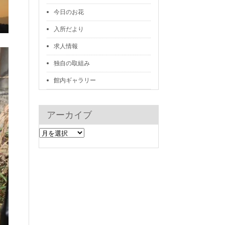
今日のお花
入所だより
求人情報
独自の取組み
館内ギャラリー
アーカイブ
ア
ー
カ
イ
ブ