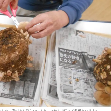
ました、石づきを取らないよう、ハサミで切って収穫となります