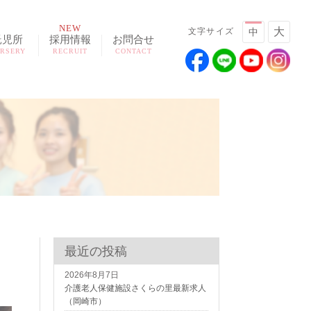
NEW
大
文字サイズ
中
託児所
採用情報
お問合せ
RSERY
RECRUIT
CONTACT
最近の投稿
2026年8月7日
介護老人保健施設さくらの里最新求人
（岡崎市）