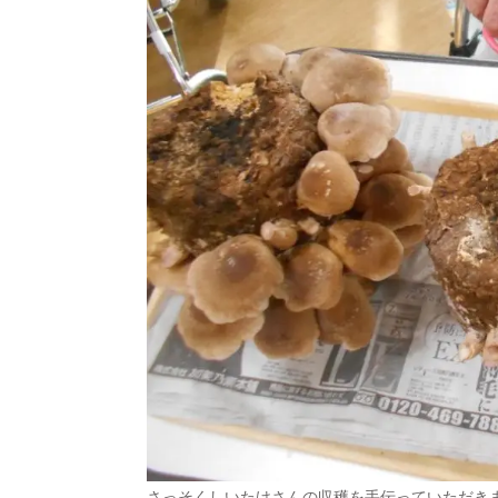
さっそくしいたけさんの収穫を手伝っていただき