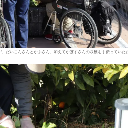
が、だいこんさんとかぶさん、加えてかぼすさんの収穫を手伝っていた