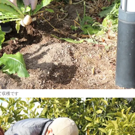
て収穫です