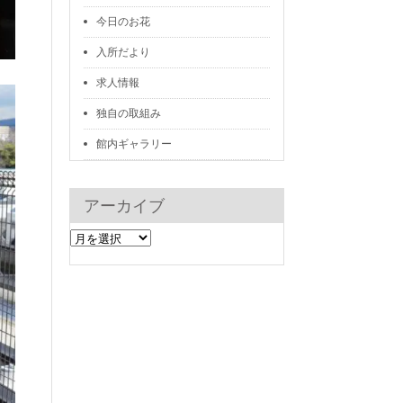
今日のお花
入所だより
求人情報
独自の取組み
館内ギャラリー
アーカイブ
ア
ー
カ
イ
ブ