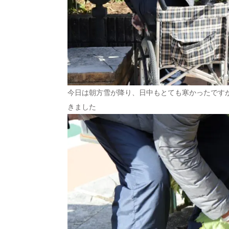
今日は朝方雪が降り、日中もとても寒かったです
きました