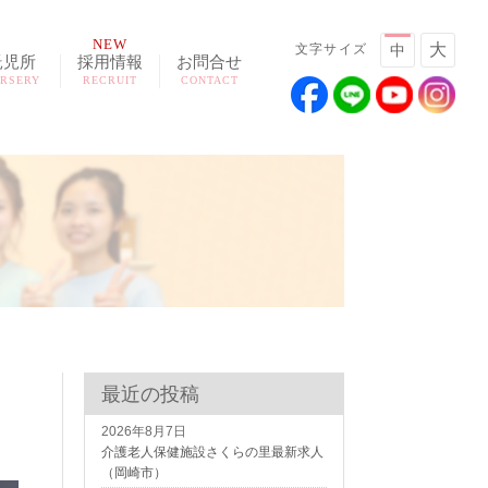
NEW
大
文字サイズ
中
託児所
採用情報
お問合せ
RSERY
RECRUIT
CONTACT
最近の投稿
2026年8月7日
介護老人保健施設さくらの里最新求人
（岡崎市）