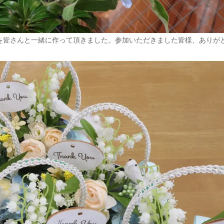
を皆さんと一緒に作って頂きました。参加いただきました皆様、ありが