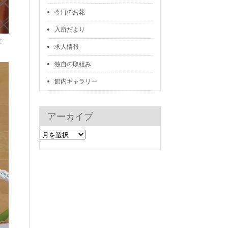
今日のお花
入所だより
と
求人情報
独自の取組み
館内ギャラリー
アーカイブ
ア
ー
カ
イ
ブ