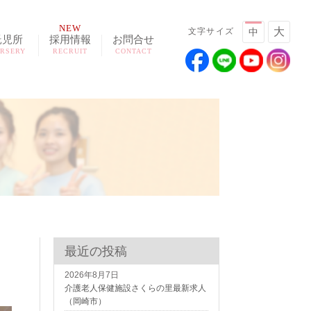
NEW
大
文字サイズ
中
託児所
採用情報
お問合せ
RSERY
RECRUIT
CONTACT
最近の投稿
2026年8月7日
介護老人保健施設さくらの里最新求人
（岡崎市）