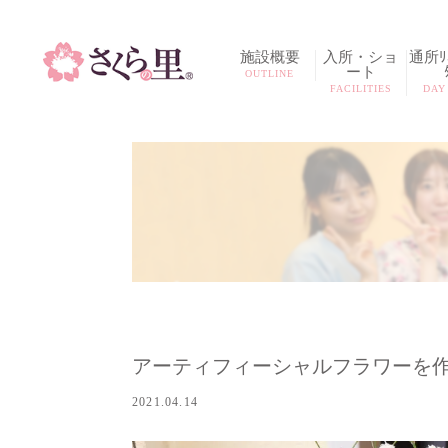
施設概要
入所・ショ
通所ﾘﾊ
ート
OUTLINE
FACILITIES
DAY
アーティフィーシャルフラワーを
2021.04.14