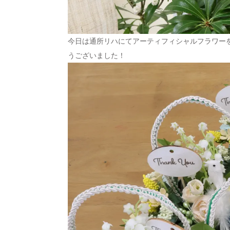
今日は通所リハにてアーティフィシャルフラワー
うございました！