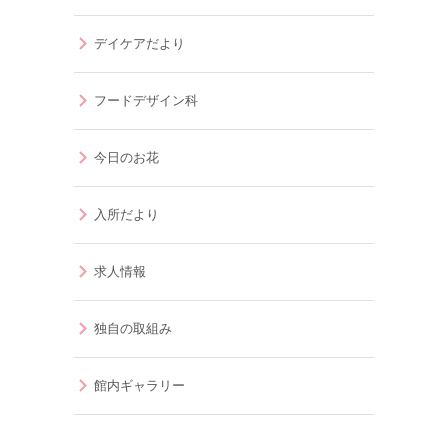
デイケアだより
フードデザイン科
今日のお花
入所だより
求人情報
独自の取組み
館内ギャラリー