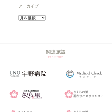
アーカイブ
ア
ー
カ
イ
ブ
関連施設
FACILITIES