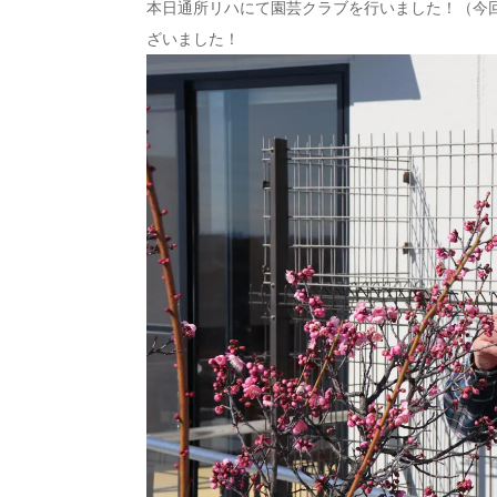
本日通所リハにて園芸クラブを行いました！（今
ざいました！