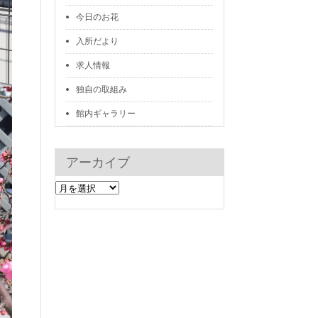
今日のお花
入所だより
求人情報
独自の取組み
館内ギャラリー
アーカイブ
ア
ー
カ
イ
ブ