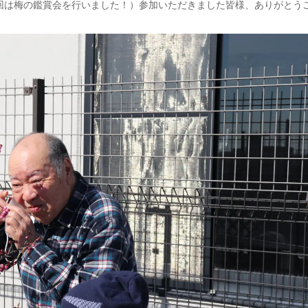
回は梅の鑑賞会を行いました！）参加いただきました皆様、ありがとう