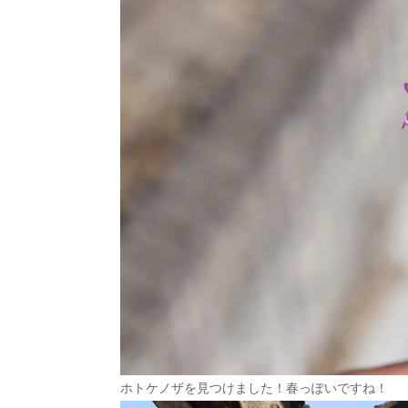
ホトケノザを見つけました！春っぽいですね！