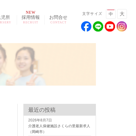
NEW
大
文字サイズ
中
託児所
採用情報
お問合せ
RSERY
RECRUIT
CONTACT
最近の投稿
2026年8月7日
介護老人保健施設さくらの里最新求人
（岡崎市）