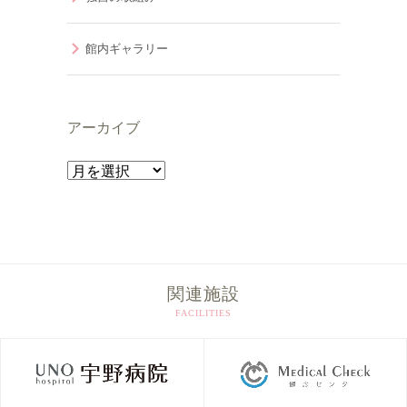
館内ギャラリー
アーカイブ
ア
ー
カ
イ
ブ
関連施設
FACILITIES