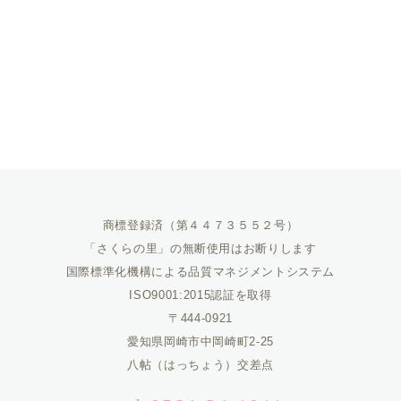
商標登録済（第４４７３５５２号）
「さくらの里」の無断使用はお断りします
国際標準化機構による品質マネジメントシステム
ISO9001:2015認証を取得
〒444-0921
愛知県岡崎市中岡崎町2-25
八帖（はっちょう）交差点