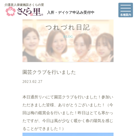
介護老人保健施設さくらの里
介護老人保健施設さくらの里
各種案内
つれづれ日記
BLOG
園芸クラブを行いました
2023.02.27
本日通所リハにて園芸クラブを行いました！参加い
ただきました皆様、ありがとうございました！（今
回は梅の鑑賞会を行いました！昨日はとても寒かっ
たですが、今日は風が少なく暖かく春の陽気を感じ
ることができました！）