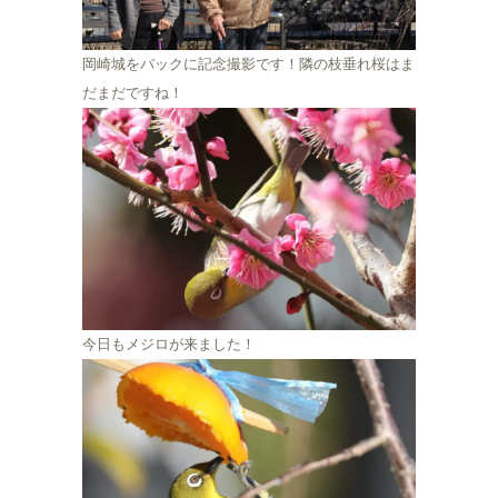
岡崎城をバックに記念撮影です！隣の枝垂れ桜はま
だまだですね！
今日もメジロが来ました！