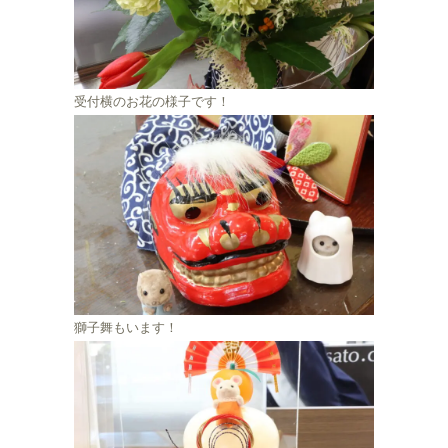
受付横のお花の様子です！
獅子舞もいます！