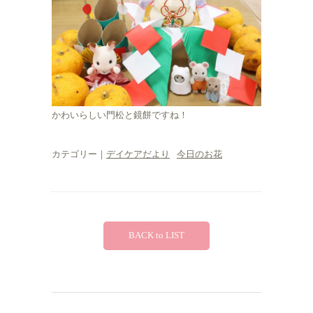
かわいらしい門松と鏡餅ですね！
カテゴリー｜
デイケアだより
今日のお花
BACK to LIST