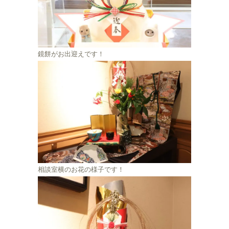
鏡餅がお出迎えです！
相談室横のお花の様子です！