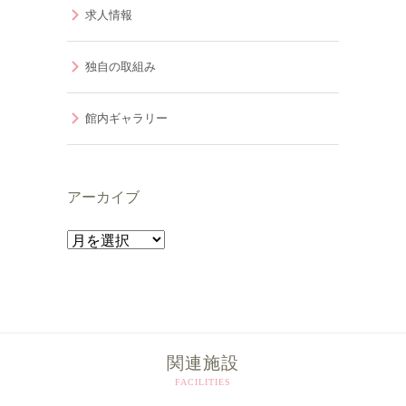
求人情報
独自の取組み
館内ギャラリー
アーカイブ
ア
ー
カ
イ
ブ
関連施設
FACILITIES