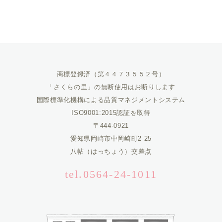
商標登録済（第４４７３５５２号）
「さくらの里」の無断使用はお断りします
国際標準化機構による品質マネジメントシステム
ISO9001:2015認証を取得
〒444-0921
愛知県岡崎市中岡崎町2-25
八帖（はっちょう）交差点
tel.0564-24-1011