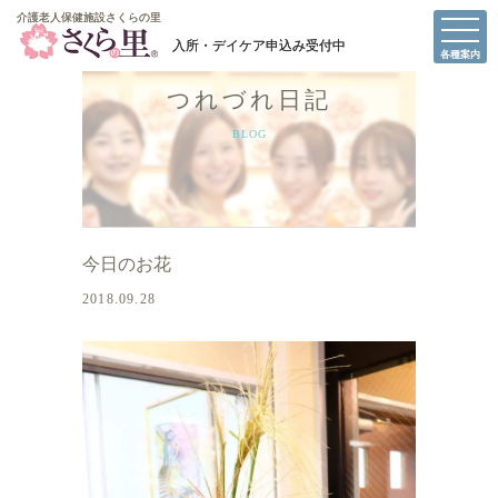
介護老人保健施設さくらの里
介護老人保健施設さくらの里
各種案内
つれづれ日記
BLOG
今日のお花
2018.09.28