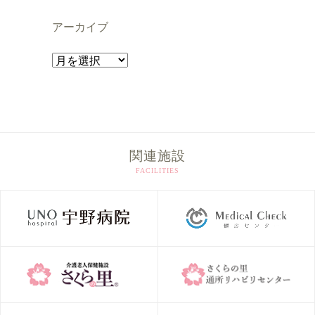
アーカイブ
ア
ー
カ
イ
ブ
関連施設
FACILITIES