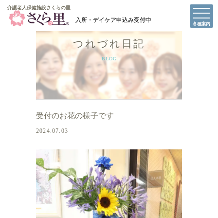
介護老人保健施設さくらの里
介護老人保健施設さくらの里
各種案内
つれづれ日記
BLOG
受付のお花の様子です
2024.07.03