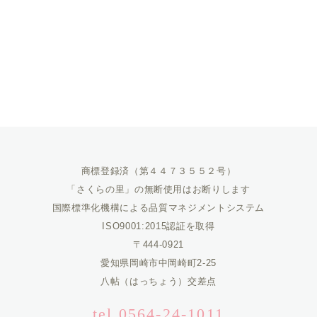
商標登録済（第４４７３５５２号）
「さくらの里」の無断使用はお断りします
国際標準化機構による品質マネジメントシステム
ISO9001:2015認証を取得
〒444-0921
愛知県岡崎市中岡崎町2-25
八帖（はっちょう）交差点
tel.0564-24-1011