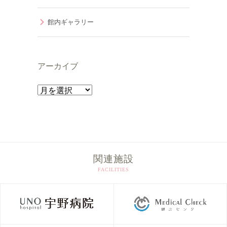
館内ギャラリー
アーカイブ
ア
ー
カ
イ
ブ
関連施設
FACILITIES