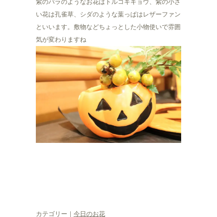
紫のバラのようなお花はトルコキキョウ、紫の小さ
い花は孔雀草、シダのような葉っぱはレザーファン
といいます。敷物などちょっとした小物使いで雰囲
気が変わりますね
カテゴリー｜
今日のお花