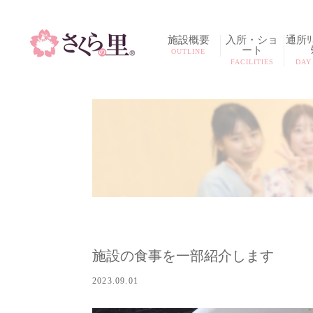
施設概要
入所・ショ
通所ﾘﾊ
ート
OUTLINE
FACILITIES
DAY
施設の食事を一部紹介します
2023.09.01