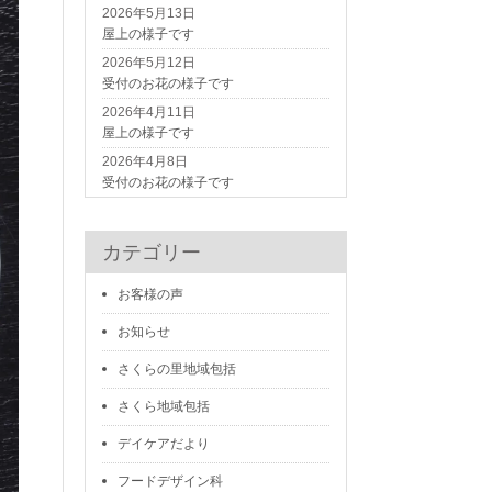
2026年5月13日
屋上の様子です
2026年5月12日
受付のお花の様子です
2026年4月11日
屋上の様子です
2026年4月8日
受付のお花の様子です
カテゴリー
お客様の声
お知らせ
さくらの里地域包括
さくら地域包括
デイケアだより
フードデザイン科