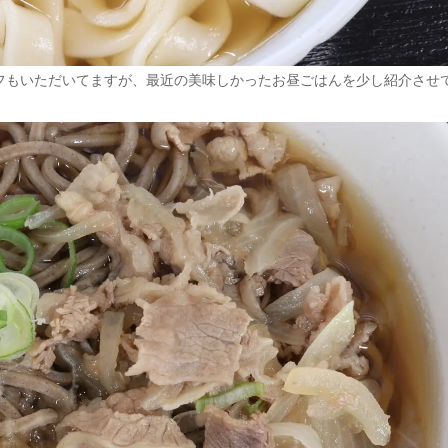
フもいただいてますが、最近の美味しかったお昼ごはんを少し紹介させ