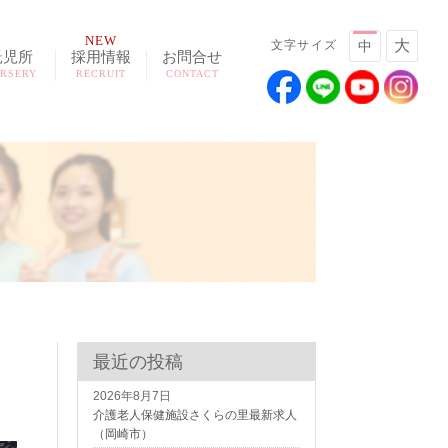
NEW
大
文字サイズ
中
託児所
採用情報
お問合せ
RSERY
RECRUIT
CONTACT
最近の投稿
2026年8月7日
介護老人保健施設さくらの里最新求人
（岡崎市）