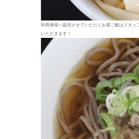
利用者様へ提供させていただくお昼ご飯はスタッ
いただきます！