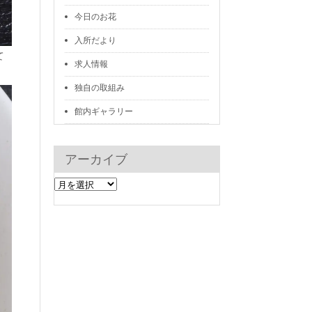
今日のお花
入所だより
て
求人情報
独自の取組み
館内ギャラリー
アーカイブ
ア
ー
カ
イ
ブ