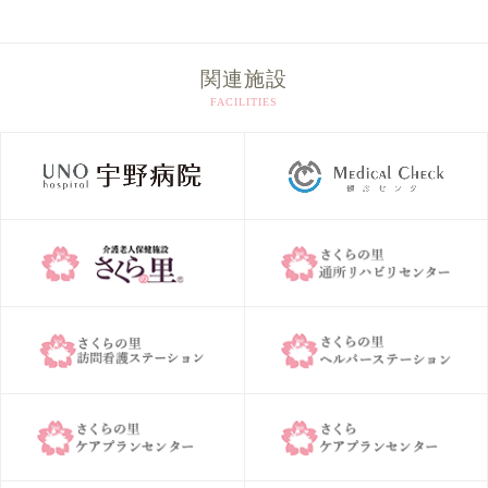
イ
ブ
関連施設
FACILITIES