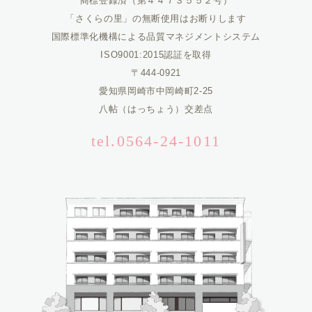
商標登録済（第４４７３５５２号）
「さくらの里」の無断使用はお断りします
国際標準化機構による品質マネジメントシステム
ISO9001:2015認証を取得
〒444-0921
愛知県岡崎市中岡崎町2-25
八帖（はっちょう）交差点
tel.0564-24-1011