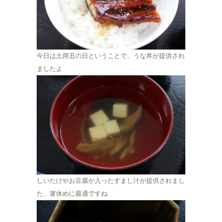
今日は土用丑の日ということで、うな丼が提供され
ましたよ
しいたけやお豆腐が入ったすまし汁が提供されまし
た、箸休めに最適ですね