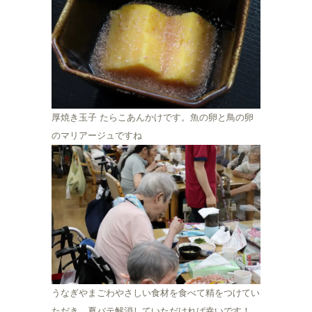
厚焼き玉子 たらこあんかけです。魚の卵と鳥の卵
のマリアージュですね
うなぎやまごわやさしい食材を食べて精をつけてい
ただき、夏バテ解消していただければ幸いです！