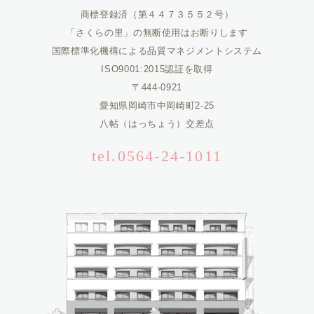
商標登録済（第４４７３５５２号）
「さくらの里」の無断使用はお断りします
国際標準化機構による品質マネジメントシステム
ISO9001:2015認証を取得
〒444-0921
愛知県岡崎市中岡崎町2-25
八帖（はっちょう）交差点
tel.0564-24-1011