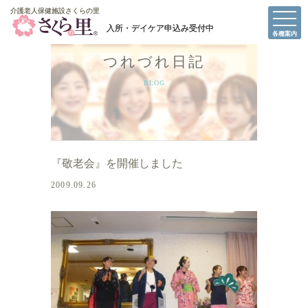
介護老人保健施設さくらの里
介護老人保健施設さくらの里
各種案内
つれづれ日記
BLOG
『敬老会』を開催しました
2009.09.26