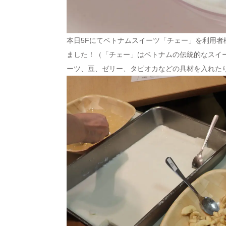
本日5Fにてベトナムスイーツ「チェー」を利用
ました！（「チェー」はベトナムの伝統的なスイ
ーツ、豆、ゼリー、タピオカなどの具材を入れた