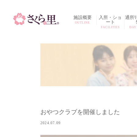
施設概要
入所・ショ
通所ﾘﾊ
ート
OUTLINE
FACILITIES
DAY
おやつクラブを開催しました
2024.07.09