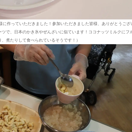
者様に作っていただきました！参加いただきました皆様、ありがとうござ
ーツで、日本のかき氷やぜんざいに似ています！ココナッツミルクにフ
り、煮たりして食べられているそうです！）