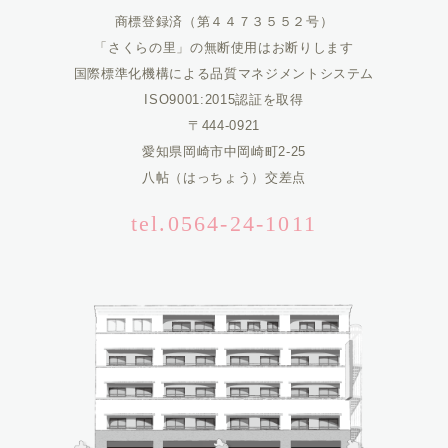
商標登録済（第４４７３５５２号）
「さくらの里」の無断使用はお断りします
国際標準化機構による品質マネジメントシステム
ISO9001:2015認証を取得
〒444-0921
愛知県岡崎市中岡崎町2-25
八帖（はっちょう）交差点
tel.0564-24-1011