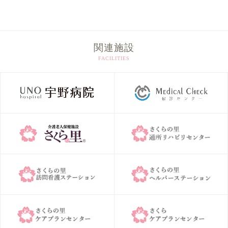
カ
イ
ブ
関連施設
FACILITIES