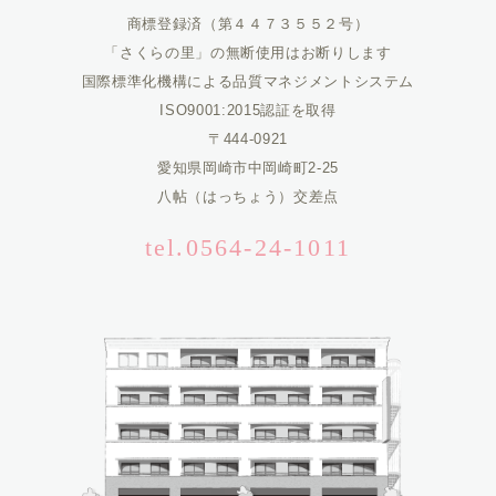
商標登録済（第４４７３５５２号）
「さくらの里」の無断使用はお断りします
国際標準化機構による品質マネジメントシステム
ISO9001:2015認証を取得
〒444-0921
愛知県岡崎市中岡崎町2-25
八帖（はっちょう）交差点
tel.0564-24-1011