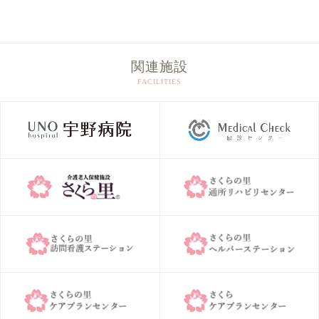
カ
イ
ブ
関連施設
FACILITIES