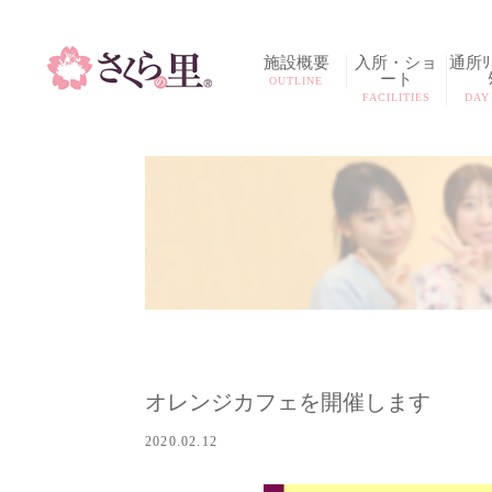
施設概要
入所・ショ
通所ﾘﾊ
ート
OUTLINE
FACILITIES
DAY
オレンジカフェを開催します
2020.02.12