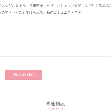
の人などが集まり、情報交換したり、おしゃべりを楽しんだりする場の
家のアドバイスも受けられる一種のコミュニティです
BACK to LIST
関連施設
FACILITIES