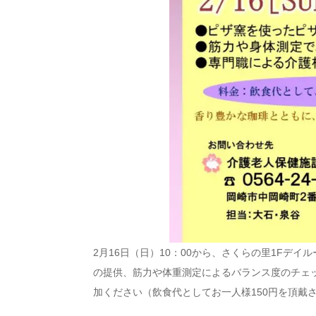
2月16日（日）10：00から、さくらの里1Fデ
の提供、筋力や体重測定によるバランス度のチェ
加ください（飲食代としてお一人様150円を頂戴