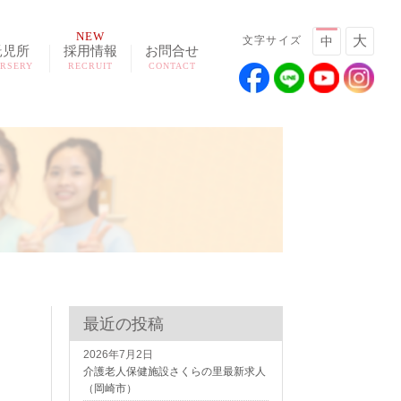
NEW
大
文字サイズ
中
託児所
採用情報
お問合せ
RSERY
RECRUIT
CONTACT
最近の投稿
2026年7月2日
介護老人保健施設さくらの里最新求人
（岡崎市）