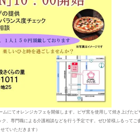
イルームにてオレンジカフェを開催します。ピザ窯を使用して焼き上げたピ
ック、専門職による介護相談などを行う予定です。ぜひ皆様ふるってご
させていただきます）