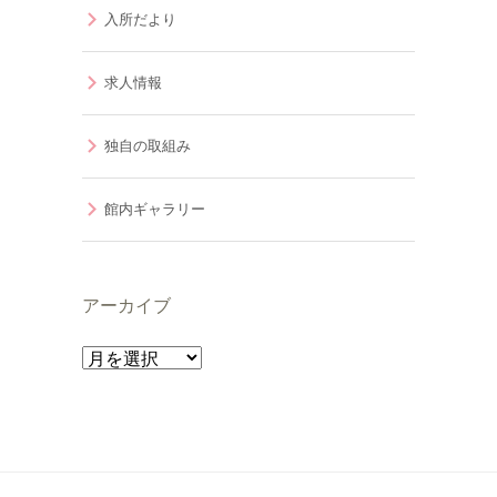
入所だより
求人情報
独自の取組み
館内ギャラリー
アーカイブ
ア
ー
カ
イ
ブ