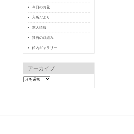
今日のお花
入所だより
求人情報
独自の取組み
館内ギャラリー
アーカイブ
ア
ー
カ
イ
ブ