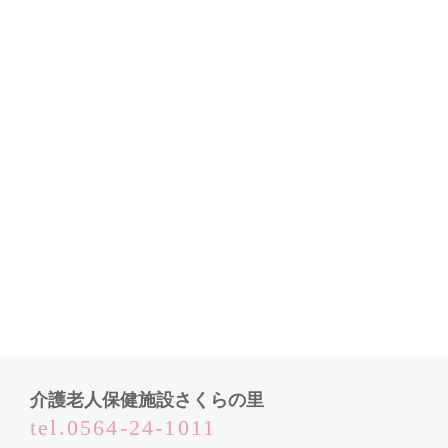
介護老人保健施設さくらの里
tel.0564-24-1011