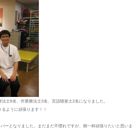
法士8名、作業療法士3名、言語聴覚士2名になりました。
きるように頑張ります！！
ンバーとなりました。まだまだ不慣れですが、精一杯頑張りたいと思い