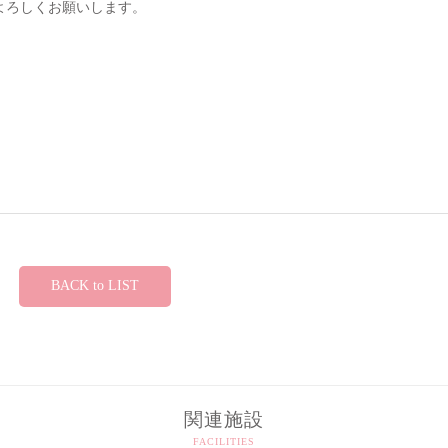
よろしくお願いします。
BACK to LIST
関連施設
FACILITIES