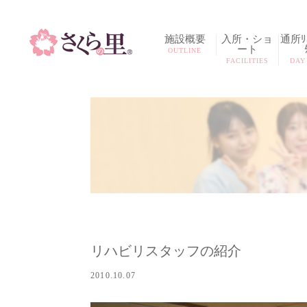
施設概要
入所・ショ
通所ﾘﾊ
ート
OUTLINE
FACILITIES
DAY
リハビリスタッフの紹介
2010.10.07