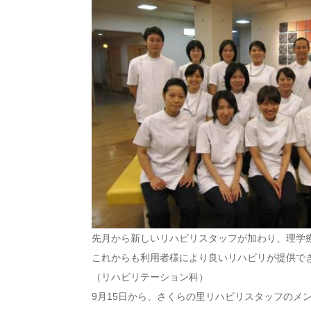
先月から新しいリハビリスタッフが加わり、理学療
これからも利用者様により良いリハビリが提供で
（リハビリテーション科）
9月15日から、さくらの里リハビリスタッフのメ