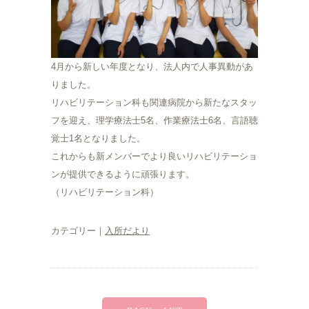
4月から新しい年度となり、法人内で人事異動があ
りました。
リハビリテーション科も関連病院から新たなスタッ
フを迎え、理学療法士5名、作業療法士6名、言語聴
覚士1名となりました。
これからも新メンバーでより良いリハビリテーショ
ンが提供できるように頑張ります。
（リハビリテーション科）
カテゴリー｜
入所だより