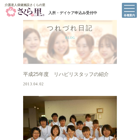
介護老人保健施設さくらの里
介護老人保健施設さくらの里
各種案内
つれづれ日記
BLOG
平成25年度 リハビリスタッフの紹介
2013.04.02