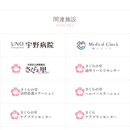
イ
ブ
関連施設
FACILITIES