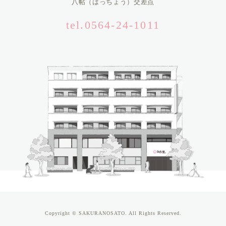
八帖（はっちょう）交差点
tel.0564-24-1011
Copyright © SAKURANOSATO. All Rights Reserved.