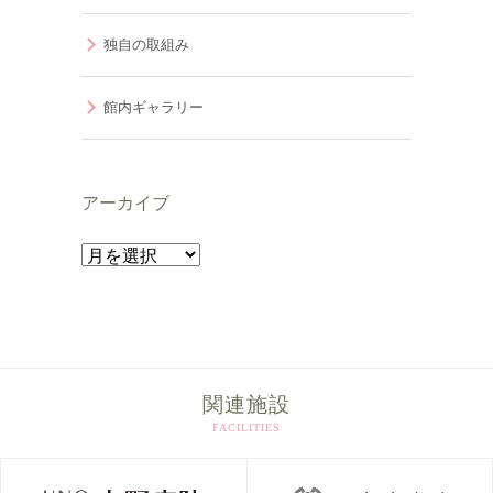
独自の取組み
館内ギャラリー
アーカイブ
ア
ー
カ
イ
ブ
関連施設
FACILITIES