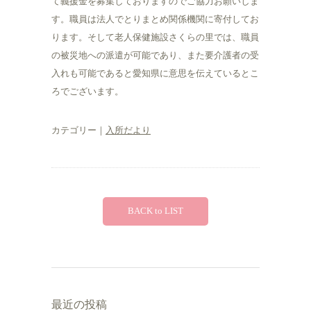
て義援金を募集しておりますのでご協力お願いしま
す。職員は法人でとりまとめ関係機関に寄付してお
ります。そして老人保健施設さくらの里では、職員
の被災地への派遣が可能であり、また要介護者の受
入れも可能であると愛知県に意思を伝えているとこ
ろでございます。
カテゴリー｜
入所だより
BACK to LIST
最近の投稿