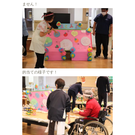
ません！
的当ての様子です！