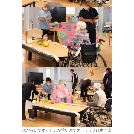
球が軽いですがピンが重いのでストライクは中々出