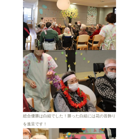
総合優勝は白組でした！勝った白組には花の首飾り
を進呈です！