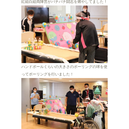
紅組白組両陣営がバチバチ闘志を燃やしてました！
ハンドボールくらいの大きさのボーリングの球を使
ってボーリングを行いました！