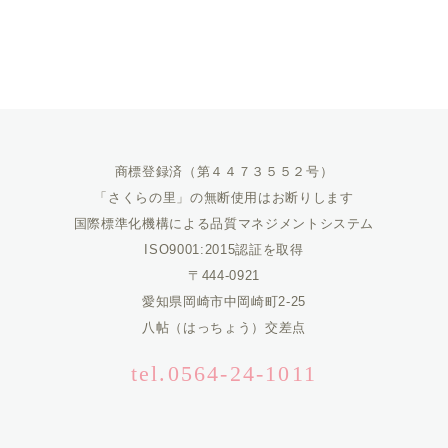
商標登録済（第４４７３５５２号）
「さくらの里」の無断使用はお断りします
国際標準化機構による品質マネジメントシステム
ISO9001:2015認証を取得
〒444-0921
愛知県岡崎市中岡崎町2-25
八帖（はっちょう）交差点
tel.0564-24-1011