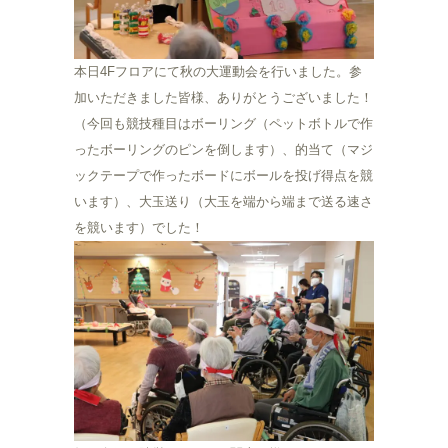
本日4Fフロアにて秋の大運動会を行いました。参
加いただきました皆様、ありがとうございました！
（今回も競技種目はボーリング（ペットボトルで作
ったボーリングのピンを倒します）、的当て（マジ
ックテープで作ったボードにボールを投げ得点を競
います）、大玉送り（大玉を端から端まで送る速さ
を競います）でした！