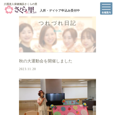
介護老人保健施設さくらの里
介護老人保健施設さくらの里
各種案内
つれづれ日記
BLOG
秋の大運動会を開催しました
2023.11.20