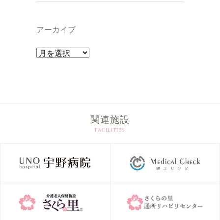
アーカイブ
ア
ー
カ
イ
ブ
関連施設
FACILITIES