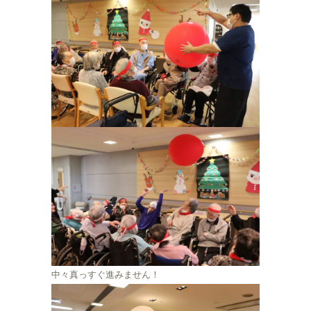
中々真っすぐ進みません！