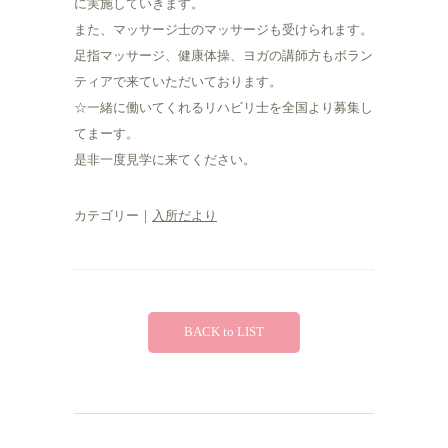
に実施していきます。
また、マッサージ士のマッサージも受けられます。
足指マッサージ、健康体操、ヨガの講師方もボラン
ティアで来ていただいております。
☆一緒に働いてくれるリハビリ士を全国より募集し
てまーす。
是非一度見学に来てください。
カテゴリー｜
入所だより
BACK to LIST