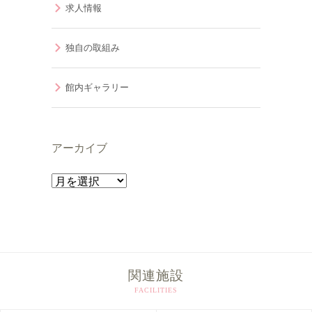
求人情報
独自の取組み
館内ギャラリー
アーカイブ
ア
ー
カ
イ
ブ
関連施設
FACILITIES