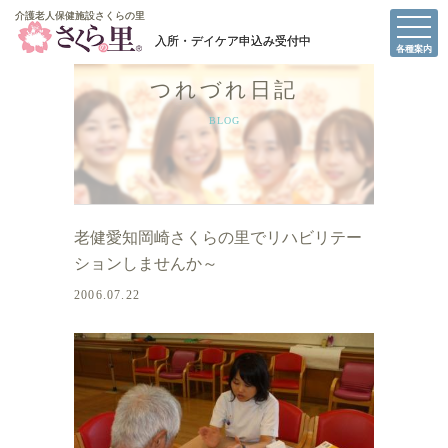
介護老人保健施設さくらの里
介護老人保健施設さくらの里
各種案内
つれづれ日記
BLOG
老健愛知岡崎さくらの里でリハビリテー
ションしませんか～
2006.07.22