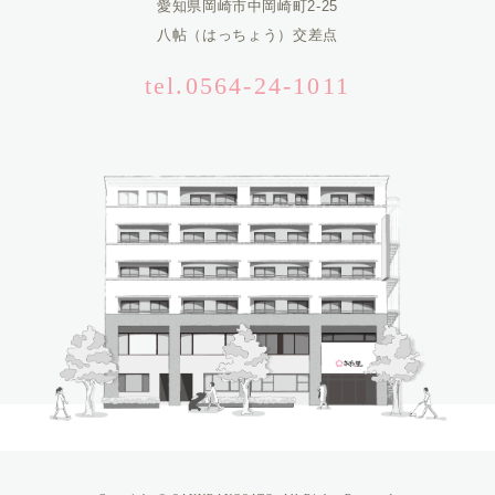
愛知県岡崎市中岡崎町2-25
八帖（はっちょう）交差点
tel.0564-24-1011