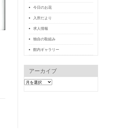
今日のお花
入所だより
求人情報
独自の取組み
館内ギャラリー
アーカイブ
ア
ー
カ
イ
ブ