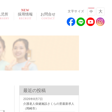
NEW
大
文字サイズ
中
託児所
採用情報
お問合せ
RSERY
RECRUIT
CONTACT
最近の投稿
2026年8月7日
介護老人保健施設さくらの里最新求人
（岡崎市）