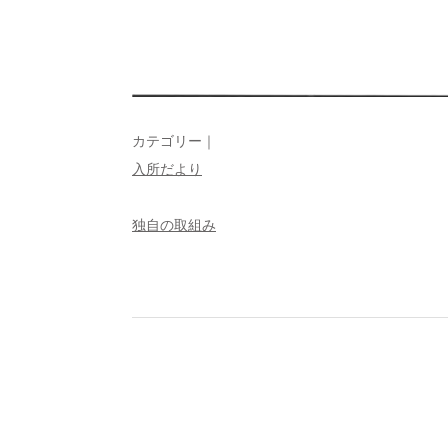
カテゴリー｜
入所だより
独自の取組み