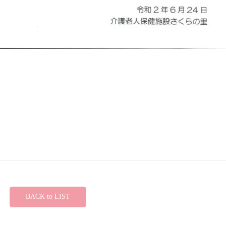
BACK to LIST