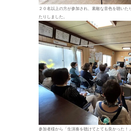
２０名以上の方が参加され、素敵な音色を聴いた
たりしました。
参加者様から「生演奏を聴けてとても良かった！