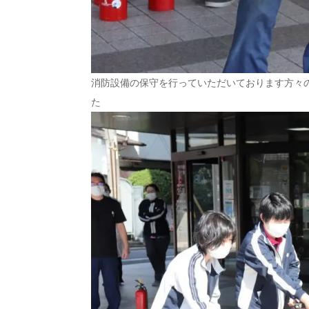
消防設備の保守を行っていただいております方々
た