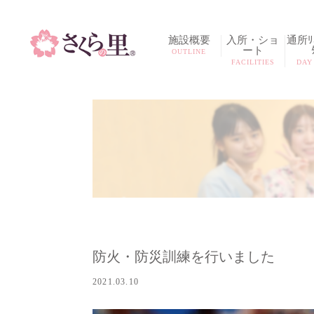
施設概要
入所・ショ
通所ﾘﾊ
ート
OUTLINE
FACILITIES
DAY
防火・防災訓練を行いました
2021.03.10