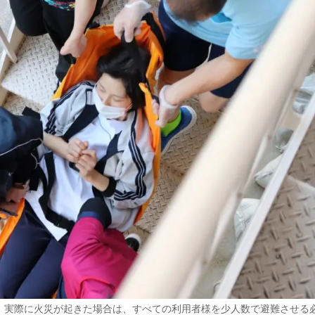
。実際に火災が起きた場合は、すべての利用者様を少人数で避難させる