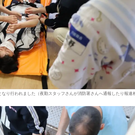
となり行われました（夜勤スタッフさんが消防署さんへ通報したり報連