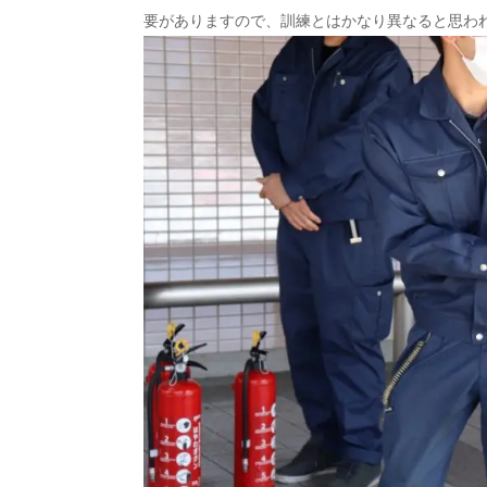
要がありますので、訓練とはかなり異なると思わ