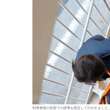
利用者様の担架での誘導を想定して行われました