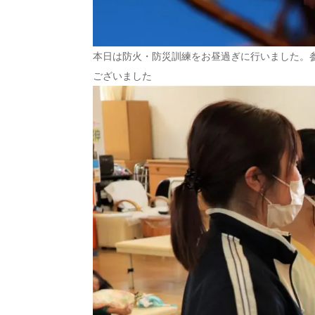
本日は防火・防災訓練をお昼過ぎに行いました。
ございました