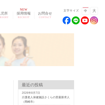
NEW
大
文字サイズ
中
託児所
採用情報
お問合せ
RSERY
RECRUIT
CONTACT
最近の投稿
2026年8月7日
介護老人保健施設さくらの里最新求人
（岡崎市）