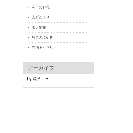
今日のお花
入所だより
求人情報
独自の取組み
館内ギャラリー
アーカイブ
ア
ー
カ
イ
ブ