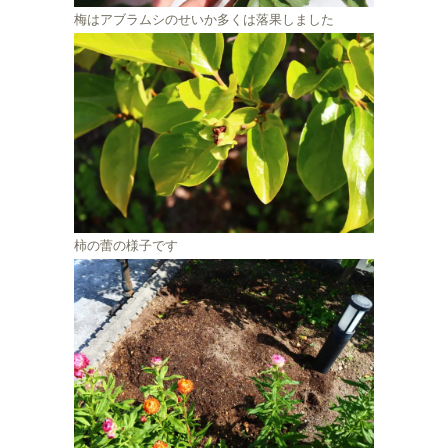
梅はアブラムシのせいか多くは落果しました
柿の蕾の様子です