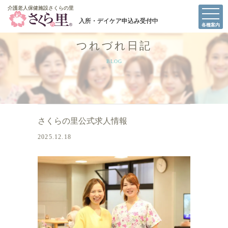
介護老人保健施設さくらの里
介護老人保健施設さくらの里
各種案内
つれづれ日記
BLOG
さくらの里公式求人情報
2025.12.18