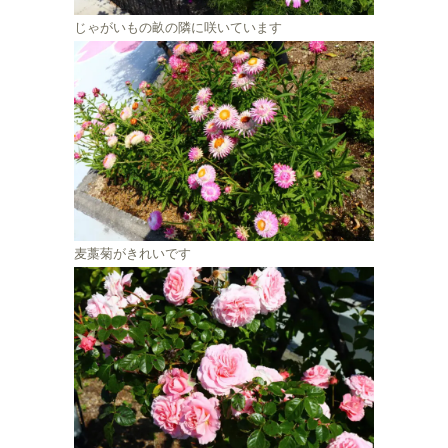
じゃがいもの畝の隣に咲いています
麦藁菊がきれいです