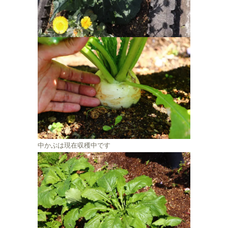
中かぶは現在収穫中です