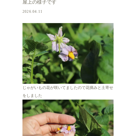
屋上の様子です
2026.04.11
じゃがいもの花が咲いてましたので花摘みと土寄せ
をしました