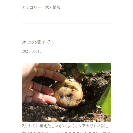
カテゴリー｜
求人情報
屋上の様子です
2026.05.13
2月中旬に植えたじゃがいも（キタアカリ）の試し