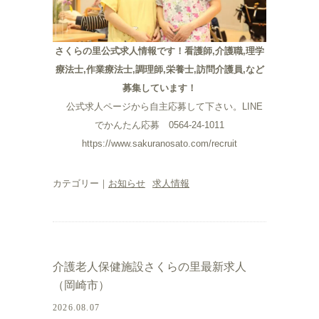
さくらの里公式求人情報です！看護師,介護職,理学
療法士,作業療法士,調理師,栄養士,訪問介護員,など
募集しています！
公式求人ページから自主応募して下さい。LINE
でかんたん応募 0564-24-1011
https://www.sakuranosato.com/recruit
カテゴリー｜
お知らせ
求人情報
介護老人保健施設さくらの里最新求人
（岡崎市）
2026.08.07