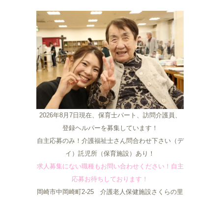
2026年8月7日現在、保育士パート、訪問介護員、
登録ヘルパーを募集しています！
自主応募のみ！介護福祉士さん問合わせ下さい（デ
イ）託児所（保育施設）あり！
求人募集にない職種もお問い合わせください！自主
応募お待ちしております！
岡崎市中岡崎町2-25 介護老人保健施設さくらの里