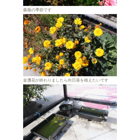
薔薇の季節です
金盞花が終わりましたら向日葵を植えたいです