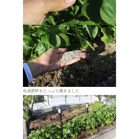
化成肥料をたっぷり撒きました