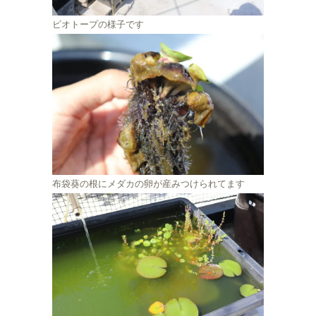
ビオトープの様子です
布袋葵の根にメダカの卵が産みつけられてます