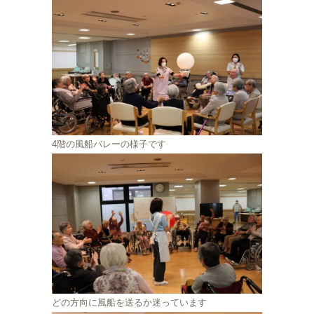
4階の風船バレーの様子です
どの方向に風船を送るか迷っています