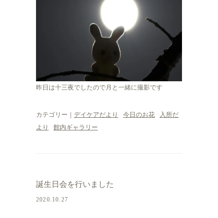
昨日は十三夜でしたので月と一緒に撮影です
カテゴリー｜
デイケアだより
今日のお花
入所だ
より
館内ギャラリー
誕生日会を行いました
2020.10.27