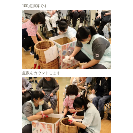
100点加算です
点数をカウントします