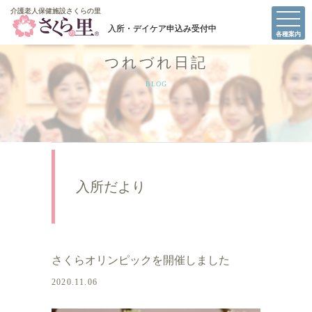
介護老人保健施設さくらの里
介護老人保健施設さくらの里
各種案内
つれづれ日記
BLOG
入所だより
さくらオリンピックを開催しました
2020.11.06