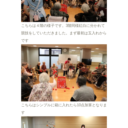
こちらは４階の様子です。3階同様紅白に分かれて
競技をしていただきました。まず最初は玉入れから
です
こちらはシンプルに箱に入れたら10点加算となりま
す