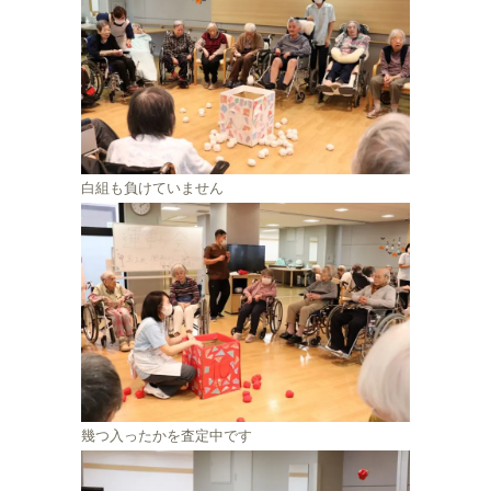
白組も負けていません
幾つ入ったかを査定中です