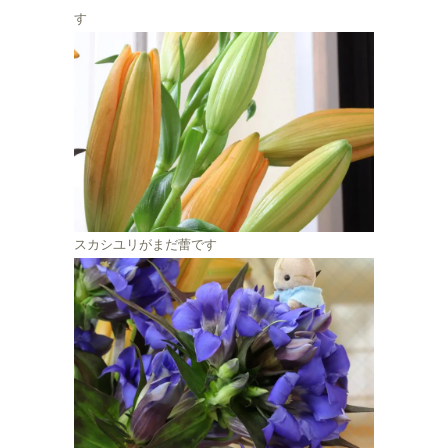
す
スカシユリがまだ蕾です