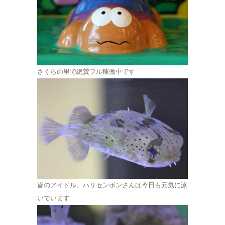
さくらの里で絶賛フル稼働中です
皆のアイドル、ハリセンボンさんは今日も元気に泳
いでいます