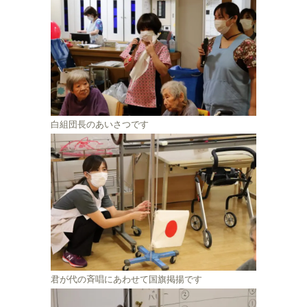
白組団長のあいさつです
君が代の斉唱にあわせて国旗掲揚です