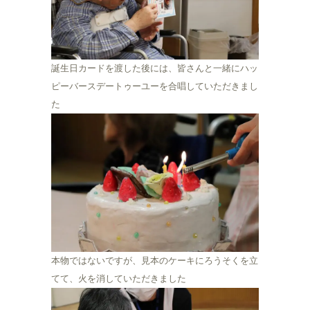
誕生日カードを渡した後には、皆さんと一緒にハッ
ピーバースデートゥーユーを合唱していただきまし
た
本物ではないですが、見本のケーキにろうそくを立
てて、火を消していただきました