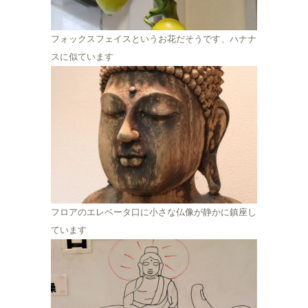
フォックスフェイスというお花だそうです、ハナナ
スに似ています
フロアのエレベータ口に小さな仏像が静かに鎮座し
ています