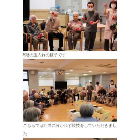
5階の玉入れの様子です
こちらでは紅白に分かれず競技をしていただきまし
た