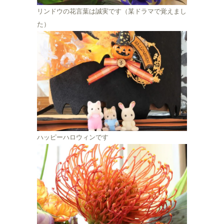
リンドウの花言葉は誠実です（某ドラマで覚えまし
た）
ハッピーハロウィンです