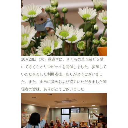
10月28日（水）昼過ぎに、さくらの里４階と５階
にてさくらオリンピックを開催しました。参加して
いただきました利用者様、ありがとうございまし
た。また、企画に参画および協力いただきました関
係者の皆様、ありがとうございました