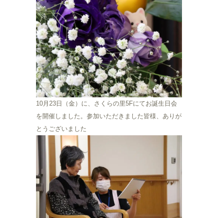
10月23日（金）に、さくらの里5Fにてお誕生日会
を開催しました。参加いただきました皆様、ありが
とうございました