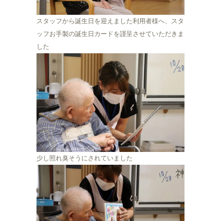
スタッフから誕生日を迎えました利用者様へ、スタ
ッフお手製の誕生日カードを謹呈させていただきま
した
少し照れ臭そうにされていました